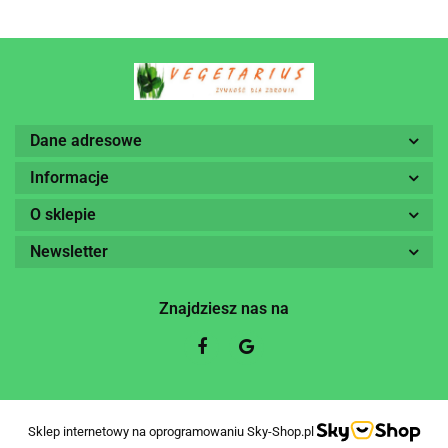
Dane adresowe
Informacje
O sklepie
Newsletter
Znajdziesz nas na
Sklep internetowy na oprogramowaniu Sky-Shop.pl