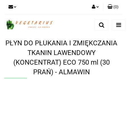
(
0
)
Zaloguj się
Zarejestruj się
Dodaj zgłoszenie
PŁYN DO PŁUKANIA I ZMIĘKCZANIA
TKANIN LAWENDOWY
(KONCENTRAT) ECO 750 ml (30
PRAŃ) - ALMAWIN