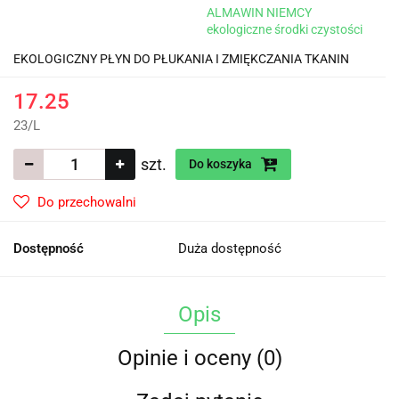
ALMAWIN NIEMCY
ekologiczne środki czystości
EKOLOGICZNY PŁYN DO PŁUKANIA I ZMIĘKCZANIA TKANIN
17.25
23
/
L
szt.
Do koszyka
Do przechowalni
Dostępność
Duża dostępność
Opis
Opinie i oceny (0)