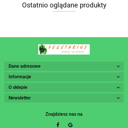
Ostatnio oglądane produkty
Dane adresowe
Informacje
O sklepie
Newsletter
Znajdziesz nas na