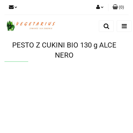
(
0
)
Zaloguj się
Zarejestruj się
Dodaj zgłoszenie
PESTO Z CUKINI BIO 130 g ALCE
NERO