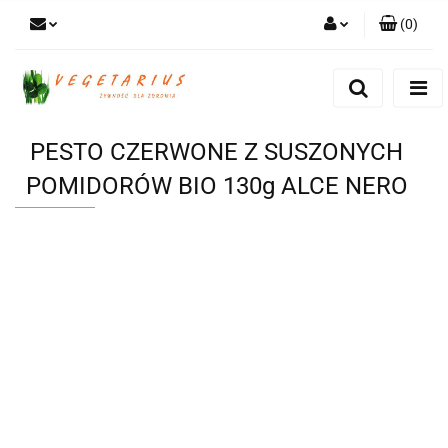
(
0
)
Zaloguj się
Zarejestruj się
Dodaj zgłoszenie
PESTO CZERWONE Z SUSZONYCH
POMIDORÓW BIO 130g ALCE NERO