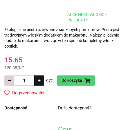
ALCE NERO WŁOSKIE
PRODUKTY
Ekologiczne pesto czerwone z suszonych pomidorów. Pesto jest
tradycyjnym włoskim dodatkiem do makaronu. Należy je jedynie
dodać do makaronu, tworząc w ten sposób kompletny włoski
posiłek.
15.65
120.38
/
KG
szt.
Do koszyka
Do przechowalni
Dostępność
Duża dostępność
Opis