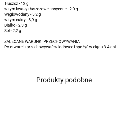
Tłuszcz - 12 g
w tym kwasy tłuszczowe nasycone - 2,0 g
Węglowodany - 5,2 g
w tym cukry - 3,9 g
Białko - 2,3 g
Sól - 2,2 g
ZALECANE WARUNKI PRZECHOWYWANIA
Po otwarciu przechowywać w lodówce i spożyć w ciągu 3-4 dni.
Produkty podobne
PESTO
PESTO