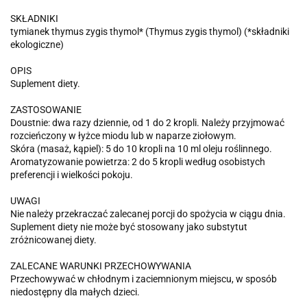
SKŁADNIKI
tymianek thymus zygis thymol* (Thymus zygis thymol) (*składniki
ekologiczne)
OPIS
Suplement diety.
ZASTOSOWANIE
Doustnie: dwa razy dziennie, od 1 do 2 kropli. Należy przyjmować
rozcieńczony w łyżce miodu lub w naparze ziołowym.
Skóra (masaż, kąpiel): 5 do 10 kropli na 10 ml oleju roślinnego.
Aromatyzowanie powietrza: 2 do 5 kropli według osobistych
preferencji i wielkości pokoju.
UWAGI
Nie należy przekraczać zalecanej porcji do spożycia w ciągu dnia.
Suplement diety nie może być stosowany jako substytut
zróżnicowanej diety.
ZALECANE WARUNKI PRZECHOWYWANIA
Przechowywać w chłodnym i zaciemnionym miejscu, w sposób
niedostępny dla małych dzieci.