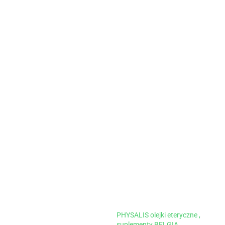
PHYSALIS olejki eteryczne ,
suplementy BELGIA