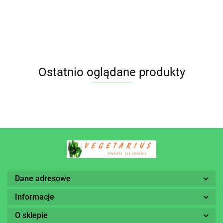
Ostatnio oglądane produkty
Dane adresowe
Informacje
O sklepie