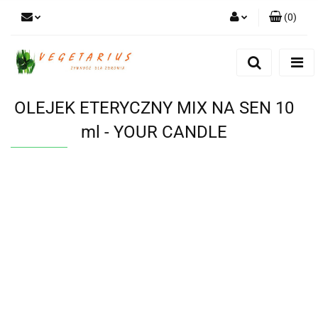
(
0
)
Zaloguj się
Zarejestruj się
Dodaj zgłoszenie
OLEJEK ETERYCZNY MIX NA SEN 10
ml - YOUR CANDLE