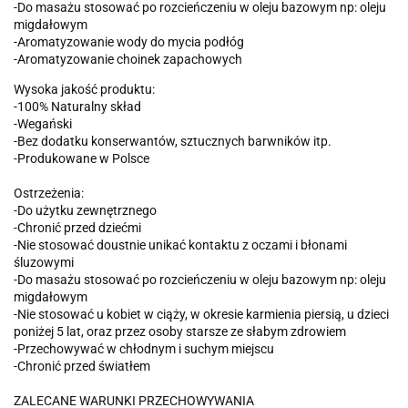
-Do masażu stosować po rozcieńczeniu w oleju bazowym np: oleju
migdałowym
-Aromatyzowanie wody do mycia podłóg
-Aromatyzowanie choinek zapachowych
Wysoka jakość produktu:
-100% Naturalny skład
-Wegański
-Bez dodatku konserwantów, sztucznych barwników itp.
-Produkowane w Polsce
Ostrzeżenia:
-Do użytku zewnętrznego
-Chronić przed dziećmi
-Nie stosować doustnie unikać kontaktu z oczami i błonami
śluzowymi
-Do masażu stosować po rozcieńczeniu w oleju bazowym np: oleju
migdałowym
-Nie stosować u kobiet w ciąży, w okresie karmienia piersią, u dzieci
poniżej 5 lat, oraz przez osoby starsze ze słabym zdrowiem
-Przechowywać w chłodnym i suchym miejscu
-Chronić przed światłem
ZALECANE WARUNKI PRZECHOWYWANIA