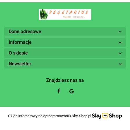
Dane adresowe
Informacje
O sklepie
Newsletter
Znajdziesz nas na
Sklep internetowy na oprogramowaniu Sky-Shop.pl