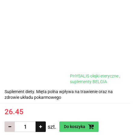
PHYSALIS olejki eteryczne ,
suplementy BELGIA
Suplement diety. Mięta polna wpływa na trawienie oraz na
zdrowie układu pokarmowego
26.45
szt.
Do koszyka