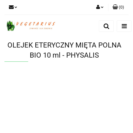
(
0
)
Zaloguj się
Zarejestruj się
Dodaj zgłoszenie
OLEJEK ETERYCZNY MIĘTA POLNA
BIO 10 ml - PHYSALIS