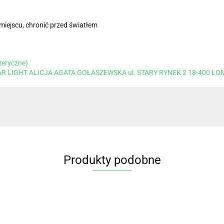
iejscu, chronić przed światłem
teryczne)
AR LIGHT ALICJA AGATA GOŁASZEWSKA ul. STARY RYNEK 2 18-400 ŁO
Produkty podobne