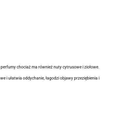
e perfumy chociaż ma również nuty cytrusowe i ziołowe.
e i ułatwia oddychanie, łagodzi objawy przeziębienia i