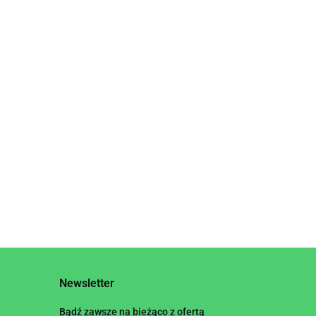
LE
Newsletter
Bądź zawsze na bieżąco z ofertą