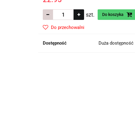
szt.
Do koszyka
Do przechowalni
Dostępność
Duża dostępność