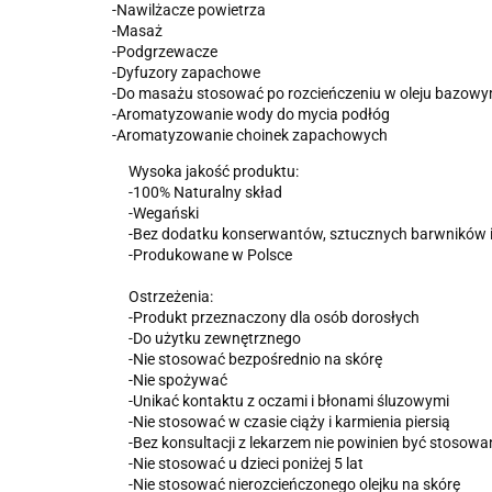
-Nawilżacze powietrza
-Masaż
-Podgrzewacze
-Dyfuzory zapachowe
-Do masażu stosować po rozcieńczeniu w oleju bazowy
-Aromatyzowanie wody do mycia podłóg
-Aromatyzowanie choinek zapachowych
Wysoka jakość produktu:
-100% Naturalny skład
-Wegański
-Bez dodatku konserwantów, sztucznych barwników i
-Produkowane w Polsce
Ostrzeżenia:
-Produkt przeznaczony dla osób dorosłych
-Do użytku zewnętrznego
-Nie stosować bezpośrednio na skórę
-Nie spożywać
-Unikać kontaktu z oczami i błonami śluzowymi
-Nie stosować w czasie ciąży i karmienia piersią
-Bez konsultacji z lekarzem nie powinien być stosowa
-Nie stosować u dzieci poniżej 5 lat
-Nie stosować nierozcieńczonego olejku na skórę