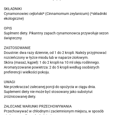
SKŁADNIKI
Cynamonowiec cejloński* (Cinnamomum zeylanicum) (*składniki
ekologiczne)
OPIS
Suplment diety. Pikantny zapach cynamonowca przywołuje sezon
świąteczny.
ZASTOSOWANIE
Doustnie: dwa razy dziennie, od 1 do 2 kropli. Należy przyjmować
rozcieńczony w łyżce miodu lub w naparze ziołowym.
Skóra (masaż, kąpiel): 1 do 2 kropli na 10 ml oleju roślinnego.
Aromatyzowanie powietrza: 2 do 5 kropli według osobistych
preferencji i wielkości pokoju.
UWAGI
Nie przekraczać zalecanej porcji do spożycia w ciągu dnia.
Suplement diety nie może być stosowany jako substytut
zróżnicowanej diety.
ZALECANE WARUNKI PRZECHOWYWANIA
Przechowywać w chłodnym i zaciemnionym miejscu, w sposób