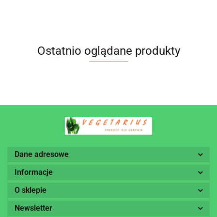
PRZEMIAN
Ostatnio oglądane produkty
Dane adresowe
Informacje
O sklepie
Newsletter