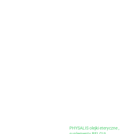
PHYSALIS olejki eteryczne ,
suplementy BELGIA