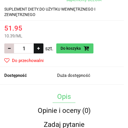
SUPLEMENT DIETY.DO UŻYTKU WEWNĘTRZNEGO I
ZEWNĘTRZNEGO
51.95
10.39
/
ML
szt.
Do koszyka
Do przechowalni
Dostępność
Duża dostępność
Opis
Opinie i oceny (0)
Zadaj pytanie