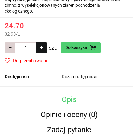
zimno, z wyselekcjonowanych ziaren pochodzenia
ekologicznego.
24.70
32.93
/
L
szt.
Do koszyka
Do przechowalni
Dostępność
Duża dostępność
Opis
Opinie i oceny (0)
Zadaj pytanie