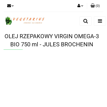
(
0
)
Zaloguj się
Zarejestruj się
Dodaj zgłoszenie
OLEJ RZEPAKOWY VIRGIN OMEGA-3
BIO 750 ml - JULES BROCHENIN