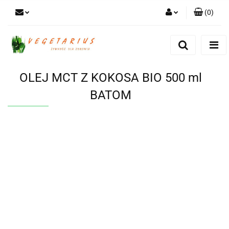
(
0
)
Zaloguj się
Zarejestruj się
Dodaj zgłoszenie
OLEJ MCT Z KOKOSA BIO 500 ml
BATOM