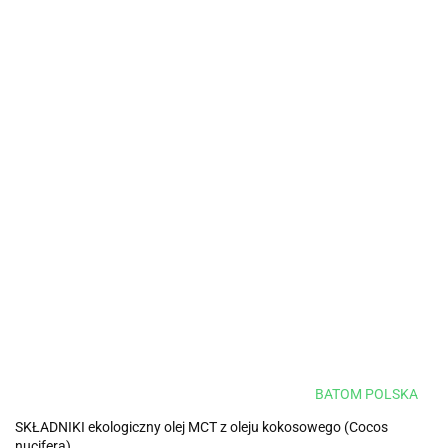
BATOM POLSKA
SKŁADNIKI ekologiczny olej MCT z oleju kokosowego (Cocos
nucifera)