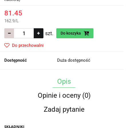
81.45
162.9
/
L
szt.
Do koszyka
Do przechowalni
Dostępność
Duża dostępność
Opis
Opinie i oceny (0)
Zadaj pytanie
SKŁADNIKI