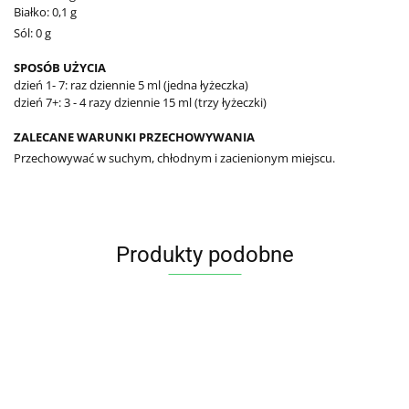
Białko: 0,1 g
Sól: 0 g
SPOSÓB UŻYCIA
dzień 1- 7: raz dziennie 5 ml (jedna łyżeczka)
dzień 7+: 3 - 4 razy dziennie 15 ml (trzy łyżeczki)
ZALECANE WARUNKI PRZECHOWYWANIA
Przechowywać w suchym, chłodnym i zacienionym miejscu.
Produkty podobne
OLEJ