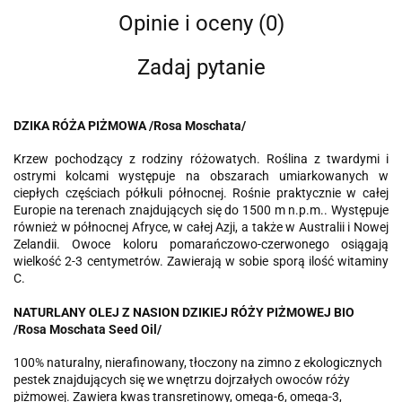
Opinie i oceny (0)
Zadaj pytanie
DZIKA RÓŻA PIŻMOWA /Rosa Moschata/
Krzew pochodzący z rodziny różowatych. Roślina z twardymi i
ostrymi kolcami występuje na obszarach umiarkowanych w
ciepłych częściach półkuli północnej. Rośnie praktycznie w całej
Europie na terenach znajdujących się do 1500 m n.p.m.. Występuje
również w północnej Afryce, w całej Azji, a także w Australii i Nowej
Zelandii. Owoce koloru pomarańczowo-czerwonego osiągają
wielkość 2-3 centymetrów. Zawierają w sobie sporą ilość witaminy
C.
NATURLANY OLEJ Z NASION DZIKIEJ RÓŻY PIŻMOWEJ BIO
/Rosa Moschata Seed Oil/
100% naturalny, nierafinowany, tłoczony na zimno z ekologicznych
pestek znajdujących się we wnętrzu dojrzałych owoców róży
piżmowej. Zawiera kwas transretinowy, omega-6, omega-3,