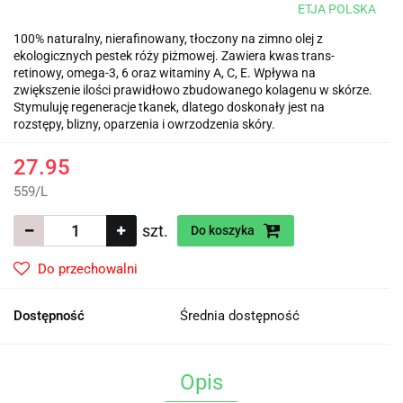
ETJA POLSKA
100% naturalny, nierafinowany, tłoczony na zimno olej z
ekologicznych pestek róży piżmowej. Zawiera kwas trans-
retinowy, omega-3, 6 oraz witaminy A, C, E. Wpływa na
zwiększenie ilości prawidłowo zbudowanego kolagenu w skórze.
Stymuluję regeneracje tkanek, dlatego doskonały jest na
rozstępy, blizny, oparzenia i owrzodzenia skóry.
27.95
559
/
L
szt.
Do koszyka
Do przechowalni
Dostępność
Średnia dostępność
Opis