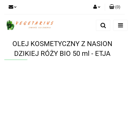
(
0
)
Zaloguj się
Zarejestruj się
Dodaj zgłoszenie
OLEJ KOSMETYCZNY Z NASION
DZIKIEJ RÓŻY BIO 50 ml - ETJA