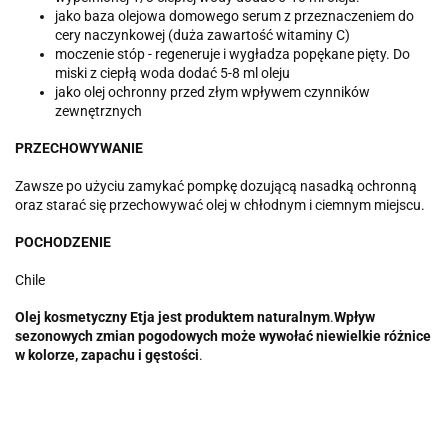
jako baza olejowa domowego serum z przeznaczeniem do
cery naczynkowej (duża zawartość witaminy C)
moczenie stóp - regeneruje i wygładza popękane pięty. Do
miski z ciepłą woda dodać 5-8 ml oleju
jako olej ochronny przed złym wpływem czynników
zewnętrznych
PRZECHOWYWANIE
Zawsze po użyciu zamykać pompkę dozującą nasadką ochronną
oraz starać się przechowywać olej w chłodnym i ciemnym miejscu.
POCHODZENIE
Chile
Olej
kosmetyczny Etja
jest
produktem naturalnym
.
Wpływ
sezonowych zmian pogodowych może wywołać niewielkie różnice
w kolorze, zapachu i gęstości
.