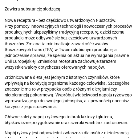
Zawiera substancję słodzącą.
Nowa receptura - bez częściowo utwardzonych tłuszczów.
Przy pomocy innowacyjnych technologii i nowoczesnych procesów
produkcyjnych ulepszyliśmy tradycyjną recepturę, dzieki czemu
produkcja może odbywać się bez częściowo utwardzonych
tłuszczów. Zmiana ta minimalizuje zawartość kwasów
tłuszczowych trans (TFA) w Twoim ulubionym produkcie, a
jednocześnie sprawia, że spełnia on aktualne wymagania prawne
Unii Europejskiej. Zmieniona receptura zachowuje zarazem
wszystkie walory dotychczas oferowanych napojów.
Zróżnicowana dieta jest jednym z istotnych czynników, które
wpływają na kondycję organizmu każdego człowieka. Szczególne
znaczenie ma to w przypadku osób z różnymi alergiami czy
nietolerancją pokarmową. Wypróbuj właściwości napoju ryżowego
wprowadzając go do swojego jadłospisu, a z pewnością docenisz
korzyści z jego stosowania.
Główne zalety napoju ryżowego to brak laktozy i glutenu,
błyskawiczne przygotowanie oraz szeroki wachlarz zastosowań.
Napój ryżowy jest odpowiedni zwłaszcza dla osób z nietolerancją