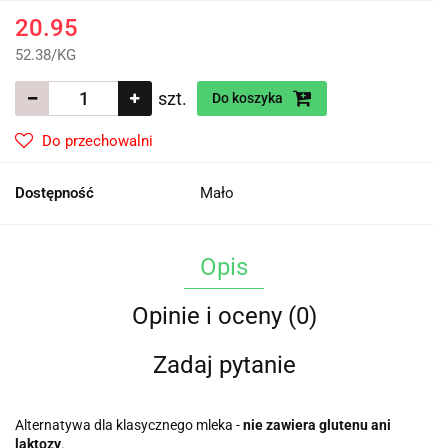
20.95
52.38
/
KG
szt.
Do koszyka
Do przechowalni
Dostępność
Mało
Opis
Opinie i oceny (0)
Zadaj pytanie
Alternatywa dla klasycznego mleka -
nie zawiera glutenu ani
laktozy
.