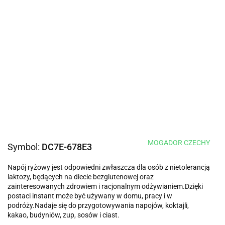
MOGADOR CZECHY
Symbol:
DC7E-678E3
Napój ryżowy jest odpowiedni zwłaszcza dla osób z nietolerancją
laktozy, będących na diecie bezglutenowej oraz
zainteresowanych zdrowiem i racjonalnym odżywianiem.Dzięki
postaci instant może być używany w domu, pracy i w
podróży.Nadaje się do przygotowywania napojów, koktajli,
kakao, budyniów, zup, sosów i ciast.