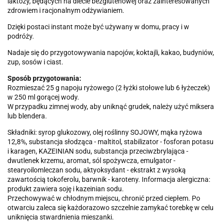
laktozy, będących na diecie bezglutenowej oraz zainteresowanych
zdrowiem i racjonalnym odżywianiem.
Dzięki postaci instant może być używany w domu, pracy i w
podróży.
Nadaje się do przygotowywania napojów, koktajli, kakao, budyniów,
zup, sosów i ciast.
Sposób przygotowania:
Rozmieszać 25 g napoju ryżowego (2 łyżki stołowe lub 6 łyżeczek)
w 250 ml gorącej wody.
W przypadku zimnej wody, aby uniknąć grudek, należy użyć miksera
lub blendera.
Składniki: syrop glukozowy, olej roślinny SOJOWY, mąka ryżowa
12,8%, substancja słodząca - maltitol, stabilizator - fosforan potasu
i karagen, KAZEINIAN sodu, substancja przeciwzbrylająca -
dwutlenek krzemu, aromat, sól spożywcza, emulgator -
stearyoilomleczan sodu, aktyoksydant - ekstrakt z wysoką
zawartością tokoferolu, barwnik - karoteny. Informacja alergiczna:
produkt zawiera soję i kazeinian sodu.
Przechowywać w chłodnym miejscu, chronić przed ciepłem. Po
otwarciu zaleca się każdorazowo szczelnie zamykać torebkę w celu
uniknięcia stwardnienia mieszanki.