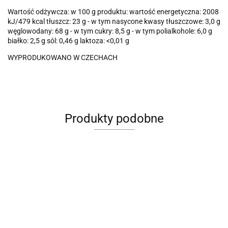
Wartość odżywcza: w 100 g produktu: wartość energetyczna: 2008
kJ/479 kcal tłuszcz: 23 g - w tym nasycone kwasy tłuszczowe: 3,0 g
węglowodany: 68 g - w tym cukry: 8,5 g - w tym polialkohole: 6,0 g
białko: 2,5 g sól: 0,46 g laktoza: <0,01 g
WYPRODUKOWANO W CZECHACH
Produkty podobne
Napój
Napój
Napój
Mąka ryżowa