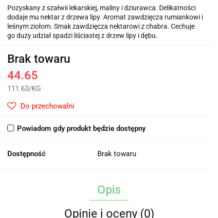
Pozyskany z szałwii lekarskiej, maliny i dziurawca. Delikatności
dodaje mu nektar z drzewa lipy. Aromat zawdzięcza rumiankowi i
leśnym ziołom. Smak zawdzięcza nektarowi z chabra. Cechuje
go duży udział spadzi liściastej z drzew lipy i dębu.
Brak towaru
44.65
111.63
/
KG
Do przechowalni
Powiadom gdy produkt będzie dostępny
Dostępność
Brak towaru
Opis
Opinie i oceny (0)