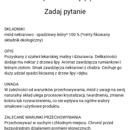
Zadaj pytanie
SKŁADNIKI
miód nektarowo - spadziowy leśny* 100 % (*certy fikowany
składnik ekologiczny)
OPIS
Pozyskany z szałwii lekarskiej, maliny i dziurawca. Delikatności
dodaje mu nektar z drzewa lipy. Aromat zawdzięcza rumiankowi i
leśnym ziołom. Smak zawdzięcza nektarowi z chabra. Cechuje go
duży udział spadzi liściastej z drzew lipy i dębu.
UWAGA
W zależności od warunków przechowywania, miód z uwagi na swój
naturalny skład ulega procesowi krystalizacji, twardnieniu, zmianie
koloru lub rozwarstwieniu, co nie wpływa na ogólne walory
smakowe i użytkowe produktu.
ZALECANE WARUNKI PRZECHOWYWANIA
Przechowywać w suchym i chłodnym miejscu. Chronić przed
bezpośrednim działaniem promieni słonecznych.