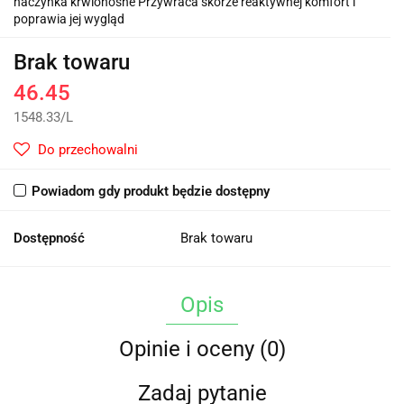
naczynka krwionośne Przywraca skórze reaktywnej komfort i
poprawia jej wygląd
Brak towaru
46.45
1548.33
/
L
Do przechowalni
Powiadom gdy produkt będzie dostępny
Dostępność
Brak towaru
Opis
Opinie i oceny (0)
Zadaj pytanie