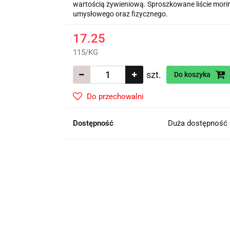
wartością żywieniową. Sproszkowane liście mori
umysłowego oraz fizycznego.
17.25
115
/
KG
szt.
Do koszyka
Do przechowalni
Dostępność
Duża dostępność