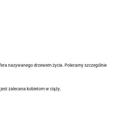
eifera nazywanego drzewem życia. Polecamy szczególnie
 jest zalecana kobietom w ciąży.