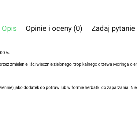
Opis
Opinie i oceny (0)
Zadaj pytanie
00 %.
ez zmielenie liści wiecznie zielonego, tropikalnego drzewa Moringa ol
iennie) jako dodatek do potraw lub w formie herbatki do zaparzania. Nie