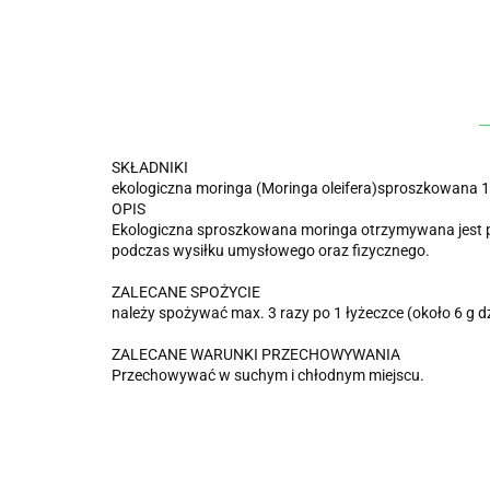
SKŁADNIKI
ekologiczna moringa (Moringa oleifera)sproszkowana 1
OPIS
Ekologiczna sproszkowana moringa otrzymywana jest prz
podczas wysiłku umysłowego oraz fizycznego.
ZALECANE SPOŻYCIE
należy spożywać max. 3 razy po 1 łyżeczce (około 6 g dz
ZALECANE WARUNKI PRZECHOWYWANIA
Przechowywać w suchym i chłodnym miejscu.