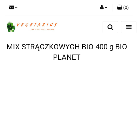
(
0
)
Zaloguj się
Zarejestruj się
Dodaj zgłoszenie
MIX STRĄCZKOWYCH BIO 400 g BIO
PLANET