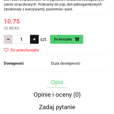
ziaren strączkowych. Polecamy do zup, dań jednogarnkowych
(doskonały z warzywami), pasztetów i past.
10.75
26.88
/
KG
szt.
Do koszyka
Do przechowalni
Dostępność
Duża dostępność
Opis
Opinie i oceny (0)
Zadaj pytanie