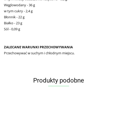
Węglowodany - 36 g
w tym cukry - 2,4 g
Błonnik - 22 g
Białko - 23 g
Sól - 0,09 g
ZALECANE WARUNKI PRZECHOWYWANIA
Przechowywać w suchym i chłodnym miejscu.
Produkty podobne