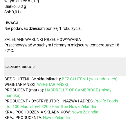
w tym cukry: 82,1 g
Białko: 0,3 g
Sól: 0,01 g
UWAGA
Nie podawać dzieciom poniżej 1 roku życia.
ZALECANE WARUNKI PRZECHOWYWANIA
Przechowywać w suchym i ciemnym miejscu w temperaturze 18 -
22°C.
SZCZEGÓŁY PRODUKTU
BEZ GLUTENU (w składnikach):
BEZ GLUTENU (w składnikach)
WEGETARIAŃSKI:
WEGETARIAŃSKI
PRODUCENT (marka):
HADDRELL'S OF CAMBRIDGE (miody
manuka)
PRODUCENT / DYSTRYBUTOR – NAZWA I ADRES:
Prolife Foods
Ltd. 100 Maui street 3200 Hamilton Nowa Zelandia
KRAJ POCHODZENIA SKŁADNIKÓW:
Nowa Zelandia
KRAJ PRODUCENTA:
Nowa Zelandia