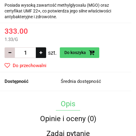
Posiada wysoką zawartość methylglyoxalu (MGO) oraz
certyfikat UMF 22+, co potwierdza jego silne właściwości
antybakteryjne i zdrowotne.
333.00
1.33
/
G
szt.
Do koszyka
Do przechowalni
Dostępność
Średnia dostępność
Opis
Opinie i oceny (0)
Zadaj pytanie