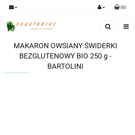
(
0
)
Zaloguj się
Zarejestruj się
Dodaj zgłoszenie
MAKARON OWSIANY ŚWIDERKI
BEZGLUTENOWY BIO 250 g -
BARTOLINI