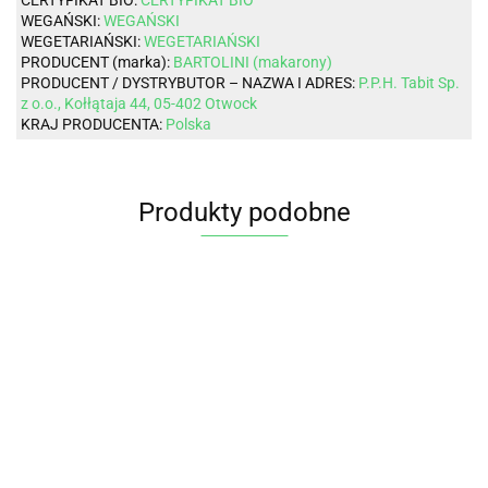
WEGAŃSKI:
WEGAŃSKI
WEGETARIAŃSKI:
WEGETARIAŃSKI
PRODUCENT (marka):
BARTOLINI (makarony)
PRODUCENT / DYSTRYBUTOR – NAZWA I ADRES:
P.P.H. Tabit Sp.
z o.o., Kołłątaja 44, 05-402 Otwock
KRAJ PRODUCENTA:
Polska
Produkty podobne
MAKARON (
MAKARON
MAKARON
MAKAR