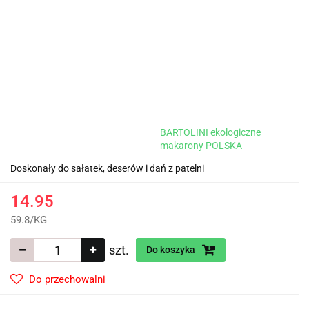
BARTOLINI ekologiczne
makarony POLSKA
Doskonały do sałatek, deserów i dań z patelni
14.95
59.8
/
KG
szt.
Do koszyka
Do przechowalni