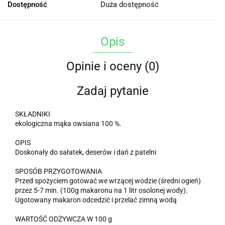
Dostępność
Duża dostępność
Opis
Opinie i oceny (0)
Zadaj pytanie
SKŁADNIKI
ekologiczna mąka owsiana 100 %.
OPIS
Doskonały do sałatek, deserów i dań z patelni
SPOSÓB PRZYGOTOWANIA
Przed spożyciem gotować we wrzącej wodzie (średni ogień)
przez 5-7 min. (100g makaronu na 1 litr osolonej wody).
Ugotowany makaron odcedzić i przelać zimną wodą
WARTOŚĆ ODŻYWCZA W 100 g