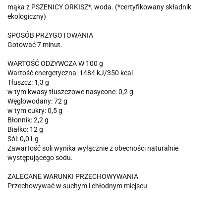
mąka z PSZENICY ORKISZ*, woda. (*certyfikowany składnik
ekologiczny)
SPOSÓB PRZYGOTOWANIA
Gotować 7 minut.
WARTOŚĆ ODŻYWCZA W 100 g
Wartość energetyczna: 1484 kJ/350 kcal
Tłuszcz: 1,3 g
w tym kwasy tłuszczowe nasycone: 0,2 g
Węglowodany: 72 g
w tym cukry: 0,5 g
Błonnik: 2,2 g
Białko: 12 g
Sól: 0,01 g
Zawartość soli wynika wyłącznie z obecności naturalnie
występującego sodu.
ZALECANE WARUNKI PRZECHOWYWANIA
Przechowywać w suchym i chłodnym miejscu