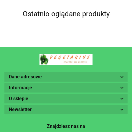
Ostatnio oglądane produkty
Dane adresowe
Informacje
O sklepie
Newsletter
Znajdziesz nas na