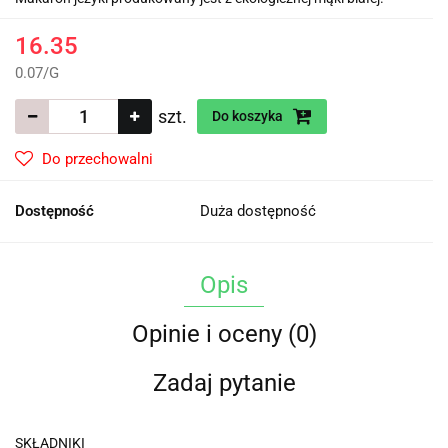
16.35
0.07
/
G
szt.
Do koszyka
Do przechowalni
Dostępność
Duża dostępność
Opis
Opinie i oceny (0)
Zadaj pytanie
SKŁADNIKI