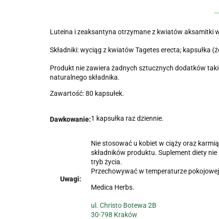
Luteina i zeaksantyna otrzymane z kwiatów aksamitki w
Składniki: wyciąg z kwiatów Tagetes erecta; kapsułka (ż
Produkt nie zawiera żadnych sztucznych dodatków takic
naturalnego składnika.
Zawartość: 80 kapsułek.
1 kapsułka raz dziennie.
Dawkowanie:
Nie stosować u kobiet w ciąży oraz karmią
składników produktu. Suplement diety nie
tryb życia.
Przechowywać w temperaturze pokojowej w
Uwagi:
Medica Herbs.
ul. Christo Botewa 2B
30-798 Kraków