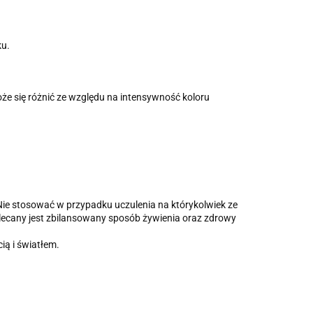
ku.
że się różnić ze względu na intensywność koloru
. Nie stosować w przypadku uczulenia na którykolwiek ze
alecany jest zbilansowany sposób żywienia oraz zdrowy
ą i światłem.