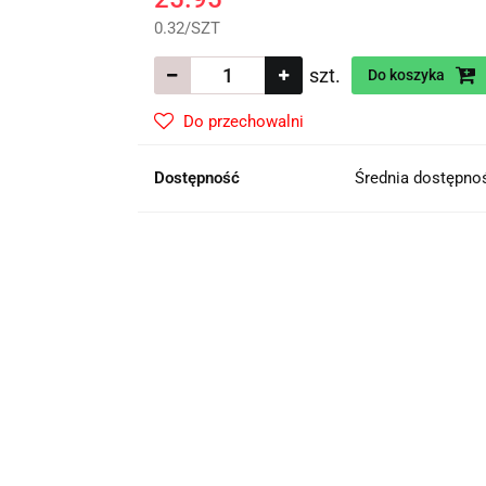
0.32
/
SZT
szt.
Do koszyka
Do przechowalni
Dostępność
Średnia dostępn