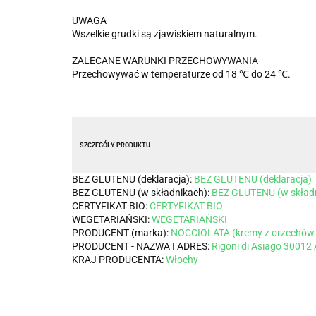
UWAGA
Wszelkie grudki są zjawiskiem naturalnym.
ZALECANE WARUNKI PRZECHOWYWANIA
Przechowywać w temperaturze od 18 ℃ do 24 ℃.
SZCZEGÓŁY PRODUKTU
BEZ GLUTENU (deklaracja):
BEZ GLUTENU (deklaracja)
BEZ GLUTENU (w składnikach):
BEZ GLUTENU (w skład
CERTYFIKAT BIO:
CERTYFIKAT BIO
WEGETARIAŃSKI:
WEGETARIAŃSKI
PRODUCENT (marka):
NOCCIOLATA (kremy z orzechów
PRODUCENT - NAZWA I ADRES:
Rigoni di Asiago 3001
KRAJ PRODUCENTA:
Włochy