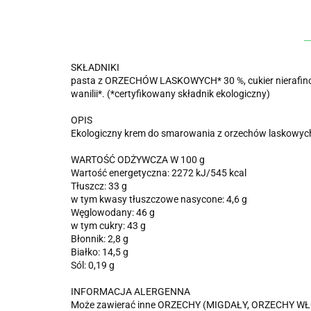
SKŁADNIKI
pasta z ORZECHÓW LASKOWYCH* 30 %, cukier nierafinowa
wanilii*. (*certyfikowany składnik ekologiczny)
OPIS
Ekologiczny krem do smarowania z orzechów laskowych
WARTOŚĆ ODŻYWCZA W 100 g
Wartość energetyczna: 2272 kJ/545 kcal
Tłuszcz: 33 g
w tym kwasy tłuszczowe nasycone: 4,6 g
Węglowodany: 46 g
w tym cukry: 43 g
Błonnik: 2,8 g
Białko: 14,5 g
Sól: 0,19 g
INFORMACJA ALERGENNA
Może zawierać inne ORZECHY (MIGDAŁY, ORZECHY WŁ