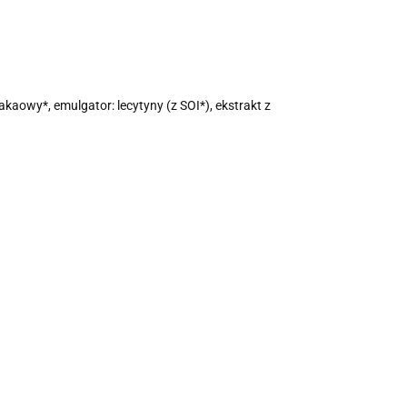
owy*, emulgator: lecytyny (z SOI*), ekstrakt z