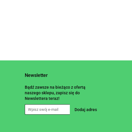
Newsletter
Bądź zawsze na bieżąco z ofertą
naszego sklepu, zapisz się do
Newslettera teraz!