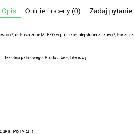
Opis
Opinie i oceny (0)
Zadaj pytanie
ny*, odtłuszczone MLEKO w proszku*, olej słonecznikowy*, tłuszcz kaka
. Bez oleju palmowego. Produkt bezglutenowy.
OSKIE, PISTACJE)