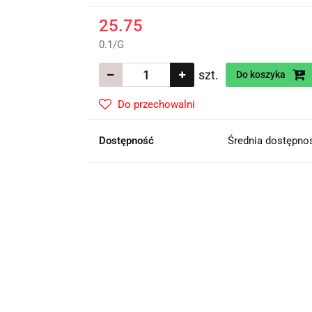
25.75
0.1
/
G
szt.
Do koszyka
Do przechowalni
Dostępność
Średnia dostępn