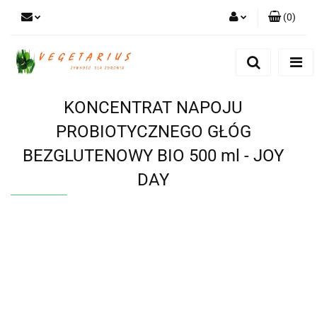
(
0
)
Zaloguj się
Zarejestruj się
Dodaj zgłoszenie
KONCENTRAT NAPOJU
PROBIOTYCZNEGO GŁÓG
BEZGLUTENOWY BIO 500 ml - JOY
DAY