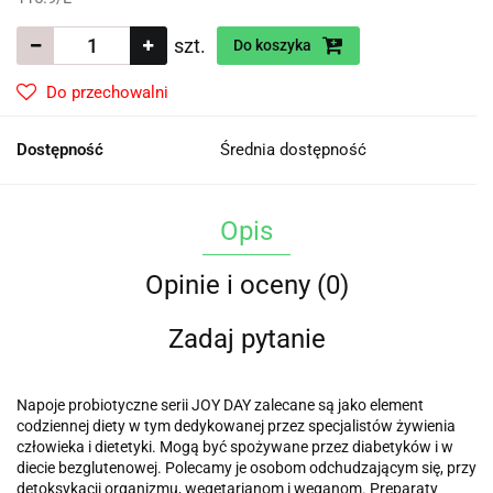
szt.
Do koszyka
Do przechowalni
Dostępność
Średnia dostępność
Opis
Opinie i oceny (0)
Zadaj pytanie
Napoje probiotyczne serii JOY DAY zalecane są jako element
codziennej diety w tym dedykowanej przez specjalistów żywienia
człowieka i dietetyki. Mogą być spożywane przez diabetyków i w
diecie bezglutenowej. Polecamy je osobom odchudzającym się, przy
detoksykacji organizmu, wegetarianom i weganom. Preparaty