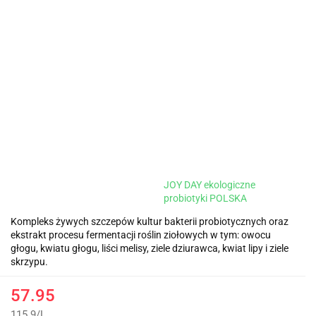
JOY DAY ekologiczne
probiotyki POLSKA
Kompleks żywych szczepów kultur bakterii probiotycznych oraz
ekstrakt procesu fermentacji roślin ziołowych w tym: owocu
głogu, kwiatu głogu, liści melisy, ziele dziurawca, kwiat lipy i ziele
skrzypu.
57.95
115.9
/
L