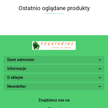
Ostatnio oglądane produkty
Dane adresowe
Informacje
O sklepie
Newsletter
Znajdziesz nas na