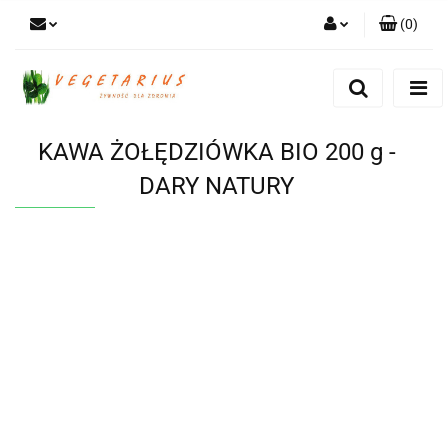
(
0
)
Zaloguj się
Zarejestruj się
Dodaj zgłoszenie
KAWA ŻOŁĘDZIÓWKA BIO 200 g -
DARY NATURY