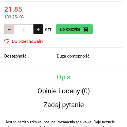
21.85
109.25
/
KG
szt.
Do koszyka
Do przechowalni
Dostępność
Duża dostępność
Opis
Opinie i oceny (0)
Zadaj pytanie
Jest to bardzo zdrowa, posilna i wzmacniająca kawa. Daje uczucie