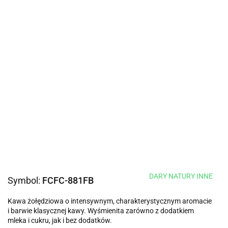
DARY NATURY INNE
Symbol:
FCFC-881FB
Kawa żołędziowa o intensywnym, charakterystycznym aromacie
i barwie klasycznej kawy. Wyśmienita zarówno z dodatkiem
mleka i cukru, jak i bez dodatków.