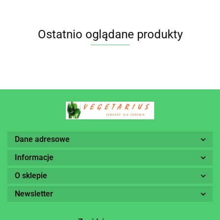
Ostatnio oglądane produkty
Dane adresowe
Informacje
O sklepie
Newsletter