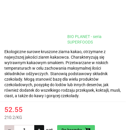
BIO PLANET - seria
SUPERFOODS
Ekologiczne surowe kruszone ziarna kakao, otrzymane z
najwyższej jakości ziaren kakaowca. Charakteryzują się
wytrawnym kakaowym smakiem. Przetwarzane w niskich
temperaturach w celu zachowania maksymalnej ilości
składników odżywczych. Stanowią podstawowy składnik
czekolady. Mogą stanowić bazę dla wielu produktów
czekoladowych, posypkę do lodów lub innych deserów, jak
również dodatek do wszelkiego rodzaju przekąsek, koktajli, musli,
ciast, a także do kawy i gorącej czekolady.
52.55
210.2
/
KG