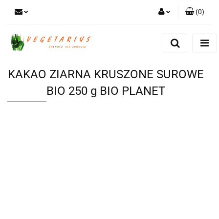
(
0
)
Zaloguj się
Zarejestruj się
Dodaj zgłoszenie
KAKAO ZIARNA KRUSZONE SUROWE
BIO 250 g BIO PLANET