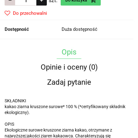
szt.
Do koszyka
Do przechowalni
Dostępność
Duża dostępność
Opis
Opinie i oceny (0)
Zadaj pytanie
SKŁADNIKI
kakao ziarna kruszone surowe* 100 % (*certyfikowany składnik
ekologiczny).
OPIS
Ekologiczne surowe kruszone ziarna kakao, otrzymane z
najwyższej jakości ziaren kakaowca. Charakteryzują się