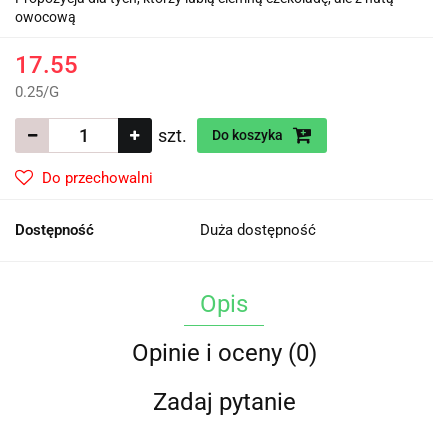
owocową
17.55
0.25
/
G
szt.
Do koszyka
Do przechowalni
Dostępność
Duża dostępność
Opis
Opinie i oceny (0)
Zadaj pytanie