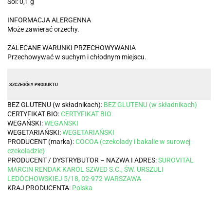
Sól: 0,1 g
INFORMACJA ALERGENNA
Może zawierać orzechy.
ZALECANE WARUNKI PRZECHOWYWANIA
Przechowywać w suchym i chłodnym miejscu.
SZCZEGÓŁY PRODUKTU
BEZ GLUTENU (w składnikach):
BEZ GLUTENU (w składnikach)
CERTYFIKAT BIO:
CERTYFIKAT BIO
WEGAŃSKI:
WEGAŃSKI
WEGETARIAŃSKI:
WEGETARIAŃSKI
PRODUCENT (marka):
COCOA (czekolady i bakalie w surowej
czekoladzie)
PRODUCENT / DYSTRYBUTOR – NAZWA I ADRES:
SUROVITAL
MARCIN RENDAK KAROL SZWED S.C., ŚW. URSZULI
LEDÓCHOWSKIEJ 5/18, 02-972 WARSZAWA
KRAJ PRODUCENTA:
Polska