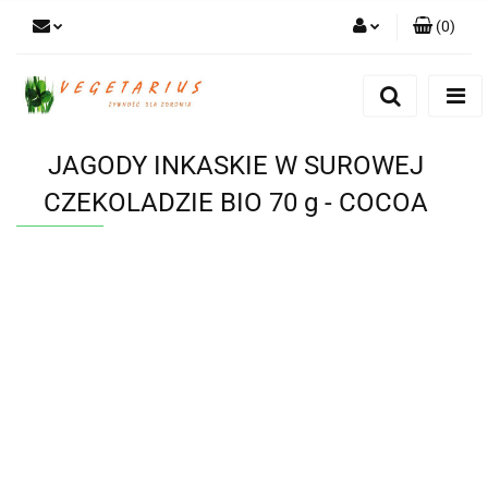
(
0
)
Zaloguj się
Zarejestruj się
Dodaj zgłoszenie
JAGODY INKASKIE W SUROWEJ
CZEKOLADZIE BIO 70 g - COCOA