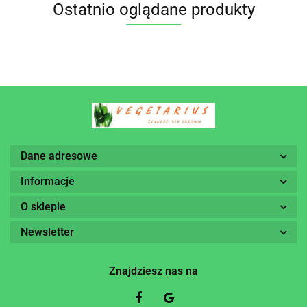
Ostatnio oglądane produkty
Dane adresowe
Informacje
O sklepie
Newsletter
Znajdziesz nas na