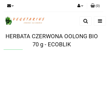
(
0
)
Zaloguj się
Zarejestruj się
Dodaj zgłoszenie
HERBATA CZERWONA OOLONG BIO
70 g - ECOBLIK