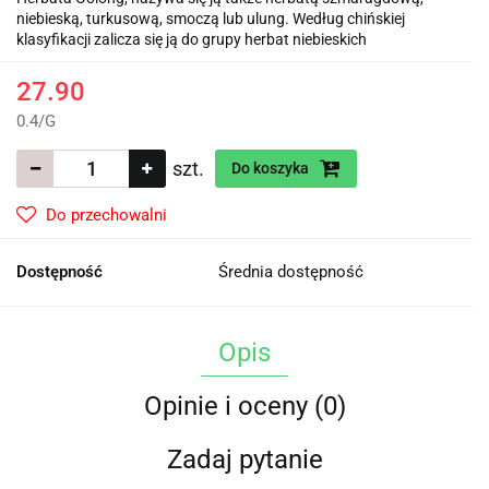
niebieską, turkusową, smoczą lub ulung. Według chińskiej
klasyfikacji zalicza się ją do grupy herbat niebieskich
27.90
0.4
/
G
szt.
Do koszyka
Do przechowalni
Dostępność
Średnia dostępność
Opis
Opinie i oceny (0)
Zadaj pytanie