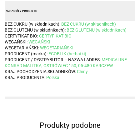
SZCZEGÓŁY PRODUKTU
BEZ CUKRU (w składnikach):
BEZ CUKRU (w składnikach)
BEZ GLUTENU (w składnikach):
BEZ GLUTENU (w składnikach)
CERTYFIKAT BIO:
CERTYFIKAT BIO
WEGAŃSKI:
WEGAŃSKI
WEGETARIAŃSKI:
WEGETARIAŃSKI
PRODUCENT (marka):
ECOBLIK (herbatki)
PRODUCENT / DYSTRYBUTOR – NAZWA I ADRES:
MEDICALINE
KONRAD MALITKA, OSTRÓWIEC 150, 05-480 KARCZEW
KRAJ POCHODZENIA SKŁADNIKÓW:
Chiny
KRAJ PRODUCENTA:
Polska
Produkty podobne