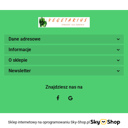
Dane adresowe
Informacje
O sklepie
Newsletter
Znajdziesz nas na
Sklep internetowy na oprogramowaniu Sky-Shop.pl