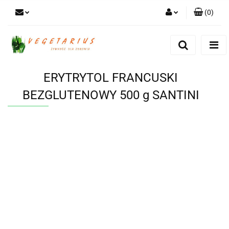
(
0
)
Zaloguj się
Zarejestruj się
Dodaj zgłoszenie
ERYTRYTOL FRANCUSKI
BEZGLUTENOWY 500 g SANTINI