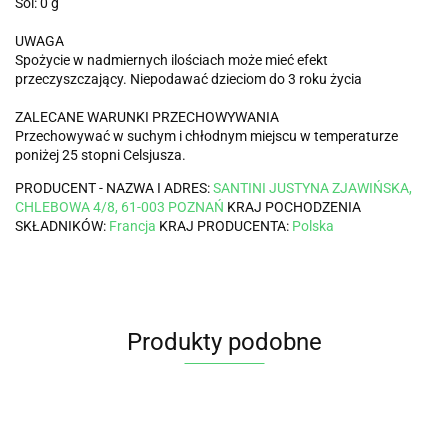
Sól: 0 g
UWAGA
Spożycie w nadmiernych ilościach może mieć efekt
przeczyszczający. Niepodawać dzieciom do 3 roku życia
ZALECANE WARUNKI PRZECHOWYWANIA
Przechowywać w suchym i chłodnym miejscu w temperaturze
poniżej 25 stopni Celsjusza.
PRODUCENT - NAZWA I ADRES:
SANTINI JUSTYNA ZJAWIŃSKA,
CHLEBOWA 4/8, 61-003 POZNAŃ
KRAJ POCHODZENIA
SKŁADNIKÓW:
Francja
KRAJ PRODUCENTA:
Polska
Produkty podobne