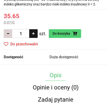
indeks glikemiczny oraz bardzo niski indeks insulinowy II = 2.
35.65
0.07
/
G
szt.
Do koszyka
Do przechowalni
Dostępność
Duża dostępność
Opis
Opinie i oceny (0)
Zadaj pytanie