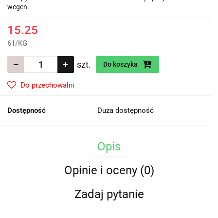
wegen.
15.25
61
/
KG
szt.
Do koszyka
Do przechowalni
Dostępność
Duża dostępność
Opis
Opinie i oceny (0)
Zadaj pytanie