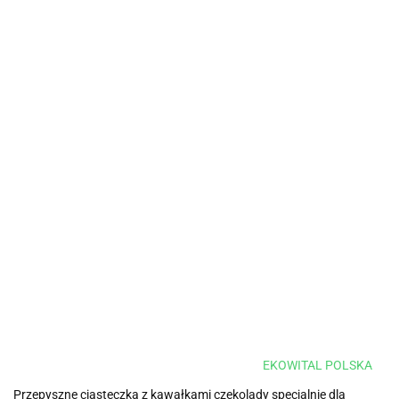
EKOWITAL POLSKA
Przepyszne ciasteczka z kawałkami czekolady specjalnie dla