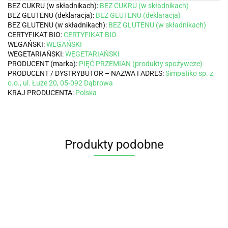
BEZ CUKRU (w składnikach):
BEZ CUKRU (w składnikach)
BEZ GLUTENU (deklaracja):
BEZ GLUTENU (deklaracja)
BEZ GLUTENU (w składnikach):
BEZ GLUTENU (w składnikach)
CERTYFIKAT BIO:
CERTYFIKAT BIO
WEGAŃSKI:
WEGAŃSKI
WEGETARIAŃSKI:
WEGETARIAŃSKI
PRODUCENT (marka):
PIĘĆ PRZEMIAN (produkty spożywcze)
PRODUCENT / DYSTRYBUTOR – NAZWA I ADRES:
Simpatiko sp. z
o.o., ul. Łuże 20, 05-092 Dąbrowa
KRAJ PRODUCENTA:
Polska
Produkty podobne