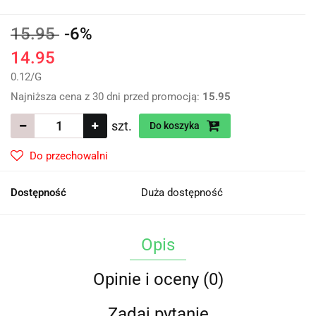
15.95
-6%
14.95
0.12
/
G
Najniższa cena z 30 dni przed promocją:
15.95
szt.
Do koszyka
Do przechowalni
Dostępność
Duża dostępność
Opis
Opinie i oceny (0)
Zadaj pytanie