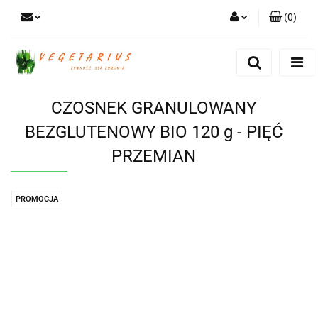
(
0
)
Zaloguj się
Zarejestruj się
Dodaj zgłoszenie
CZOSNEK GRANULOWANY
BEZGLUTENOWY BIO 120 g - PIĘĆ
PRZEMIAN
PROMOCJA