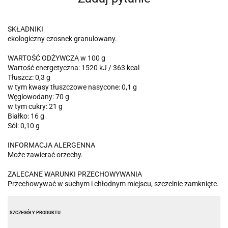
SKŁADNIKI
ekologiczny czosnek granulowany.
WARTOŚĆ ODŻYWCZA w 100 g
Wartość energetyczna: 1520 kJ / 363 kcal
Tłuszcz: 0,3 g
w tym kwasy tłuszczowe nasycone: 0,1 g
Węglowodany: 70 g
w tym cukry: 21 g
Białko: 16 g
Sól: 0,10 g
INFORMACJA ALERGENNA
Może zawierać orzechy.
ZALECANE WARUNKI PRZECHOWYWANIA
Przechowywać w suchym i chłodnym miejscu, szczelnie zamknięte.
SZCZEGÓŁY PRODUKTU