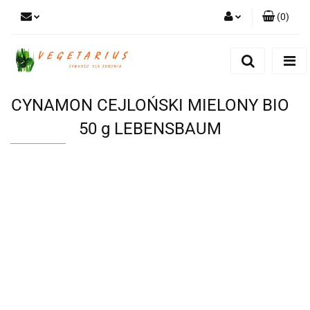
(
0
)
Zaloguj się
Zarejestruj się
Dodaj zgłoszenie
CYNAMON CEJLOŃSKI MIELONY BIO
50 g LEBENSBAUM