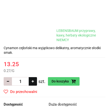
LEBENSBAUM przyprawy,
kawy, herbaty ekologiczne
NIEMCY
Cynamon cejloński ma wyjątkowo delikatny, aromatycznie słodki
smak.
13.25
0.27
/
G
szt.
Do koszyka
Do przechowalni
Dostępność
Duża dostępność