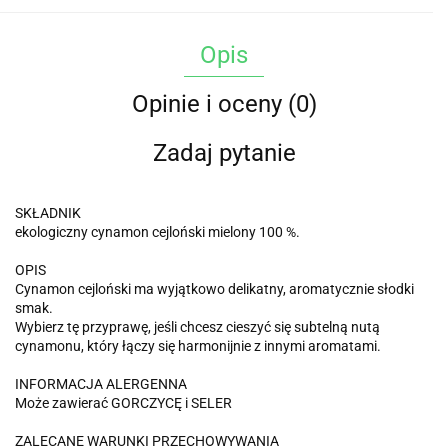
Opis
Opinie i oceny (0)
Zadaj pytanie
SKŁADNIK
ekologiczny cynamon cejloński mielony 100 %.
OPIS
Cynamon cejloński ma wyjątkowo delikatny, aromatycznie słodki
smak.
Wybierz tę przyprawę, jeśli chcesz cieszyć się subtelną nutą
cynamonu, który łączy się harmonijnie z innymi aromatami.
INFORMACJA ALERGENNA
Może zawierać GORCZYCĘ i SELER
ZALECANE WARUNKI PRZECHOWYWANIA