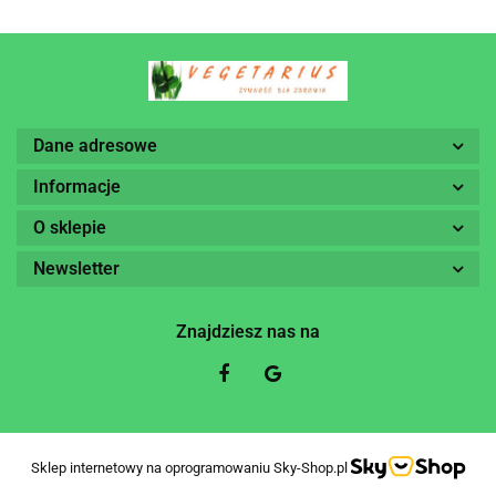
Dane adresowe
Informacje
O sklepie
Newsletter
Znajdziesz nas na
Sklep internetowy na oprogramowaniu Sky-Shop.pl