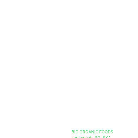
BIO ORGANIC FOODS
suplementy POLSKA