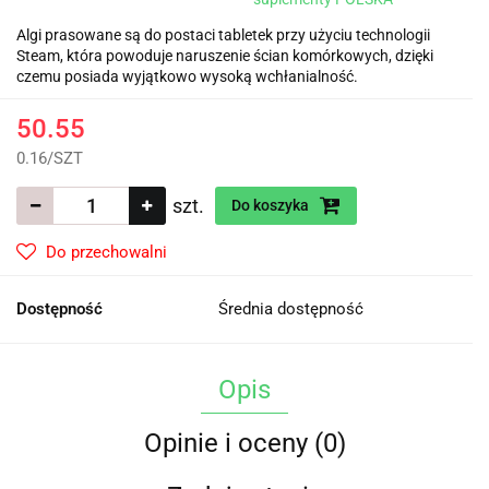
Algi prasowane są do postaci tabletek przy użyciu technologii
Steam, która powoduje naruszenie ścian komórkowych, dzięki
czemu posiada wyjątkowo wysoką wchłanialność.
50.55
0.16
/
SZT
szt.
Do koszyka
Do przechowalni
Dostępność
Średnia dostępność
Opis
Opinie i oceny (0)