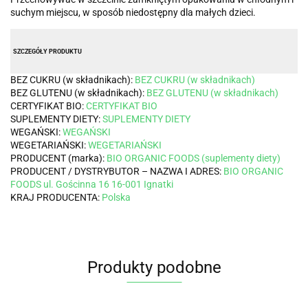
suchym miejscu, w sposób niedostępny dla małych dzieci.
SZCZEGÓŁY PRODUKTU
BEZ CUKRU (w składnikach):
BEZ CUKRU (w składnikach)
BEZ GLUTENU (w składnikach):
BEZ GLUTENU (w składnikach)
CERTYFIKAT BIO:
CERTYFIKAT BIO
SUPLEMENTY DIETY:
SUPLEMENTY DIETY
WEGAŃSKI:
WEGAŃSKI
WEGETARIAŃSKI:
WEGETARIAŃSKI
PRODUCENT (marka):
BIO ORGANIC FOODS (suplementy diety)
PRODUCENT / DYSTRYBUTOR – NAZWA I ADRES:
BIO ORGANIC
FOODS ul. Gościnna 16 16-001 Ignatki
KRAJ PRODUCENTA:
Polska
Produkty podobne