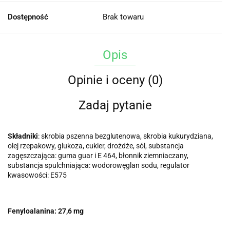
Dostępność
Brak towaru
Opis
Opinie i oceny (0)
Zadaj pytanie
Składniki
: skrobia pszenna bezglutenowa, skrobia kukurydziana,
olej rzepakowy, glukoza, cukier, drożdże, sól, substancja
zagęszczająca: guma guar i E 464, błonnik ziemniaczany,
substancja spulchniająca: wodorowęglan sodu, regulator
kwasowości: E575
Fenyloalanina: 27,6 mg