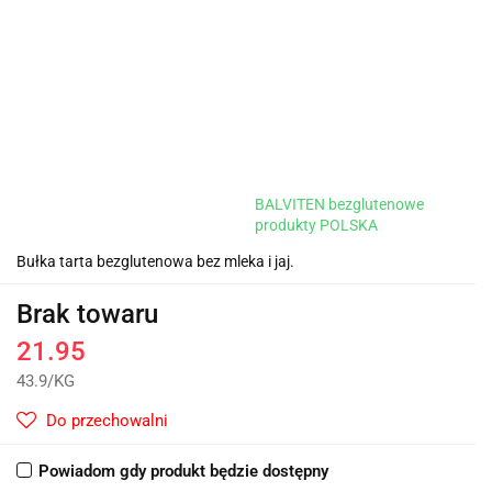
BALVITEN bezglutenowe
produkty POLSKA
Bułka tarta bezglutenowa bez mleka i jaj.
Brak towaru
21.95
43.9
/
KG
Do przechowalni
Powiadom gdy produkt będzie dostępny