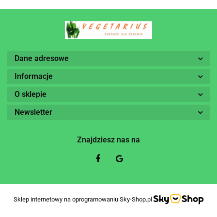
Dane adresowe
Informacje
O sklepie
Newsletter
Znajdziesz nas na
Sklep internetowy na oprogramowaniu Sky-Shop.pl