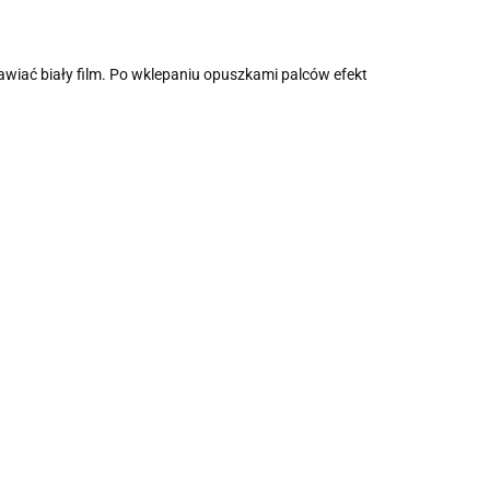
awiać biały film. Po wklepaniu opuszkami palców efekt