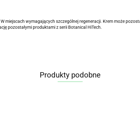
u. W miejscach wymagających szczególnej regeneracji. Krem może pozost
ację pozostałymi produktami z serii Botanical HiTech.
Produkty podobne