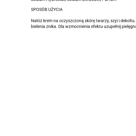
SPOSÓB UŻYCIA
Nałóż krem na oczyszczoną skórę twarzy, szyi i dekolt
bielenia znika. Dla wzmocnienia efektu uzupełnij pielęgn