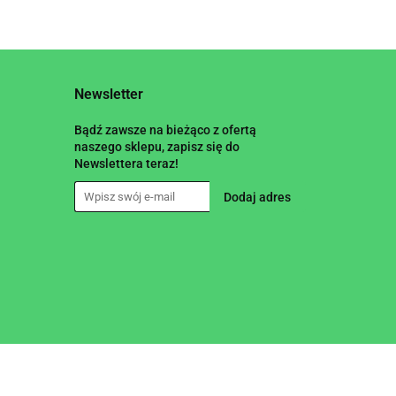
Newsletter
Bądź zawsze na bieżąco z ofertą
naszego sklepu, zapisz się do
Newslettera teraz!