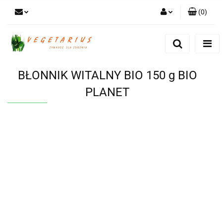
(
0
)
Zaloguj się
Zarejestruj się
Dodaj zgłoszenie
BŁONNIK WITALNY BIO 150 g BIO
PLANET