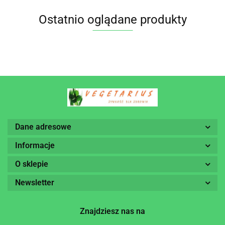
Ostatnio oglądane produkty
Dane adresowe
Informacje
O sklepie
Newsletter
Znajdziesz nas na