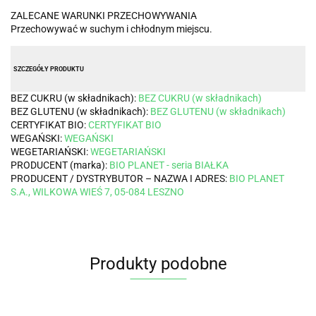
ZALECANE WARUNKI PRZECHOWYWANIA
Przechowywać w suchym i chłodnym miejscu.
SZCZEGÓŁY PRODUKTU
BEZ CUKRU (w składnikach):
BEZ CUKRU (w składnikach)
BEZ GLUTENU (w składnikach):
BEZ GLUTENU (w składnikach)
CERTYFIKAT BIO:
CERTYFIKAT BIO
WEGAŃSKI:
WEGAŃSKI
WEGETARIAŃSKI:
WEGETARIAŃSKI
PRODUCENT (marka):
BIO PLANET - seria BIAŁKA
PRODUCENT / DYSTRYBUTOR – NAZWA I ADRES:
BIO PLANET
S.A., WILKOWA WIEŚ 7, 05-084 LESZNO
Produkty podobne