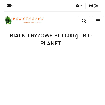
(
0
)
Zaloguj się
Zarejestruj się
Dodaj zgłoszenie
BIAŁKO RYŻOWE BIO 500 g - BIO
PLANET