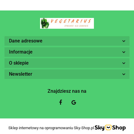
Dane adresowe
Informacje
O sklepie
Newsletter
Znajdziesz nas na
Sklep internetowy na oprogramowaniu Sky-Shop.pl