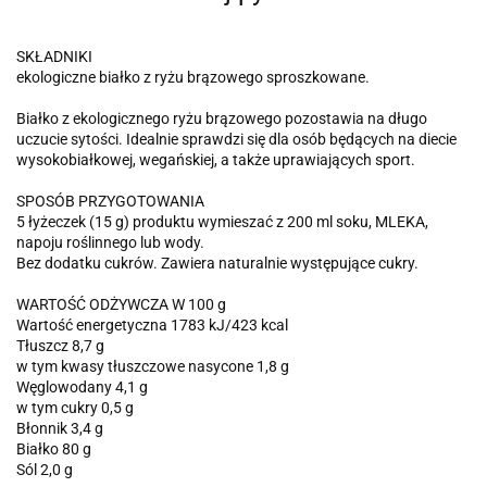
SKŁADNIKI
ekologiczne białko z ryżu brązowego sproszkowane.
Białko z ekologicznego ryżu brązowego pozostawia na długo
uczucie sytości. Idealnie sprawdzi się dla osób będących na diecie
wysokobiałkowej, wegańskiej, a także uprawiających sport.
SPOSÓB PRZYGOTOWANIA
5 łyżeczek (15 g) produktu wymieszać z 200 ml soku, MLEKA,
napoju roślinnego lub wody.
Bez dodatku cukrów. Zawiera naturalnie występujące cukry.
WARTOŚĆ ODŻYWCZA W 100 g
Wartość energetyczna 1783 kJ/423 kcal
Tłuszcz 8,7 g
w tym kwasy tłuszczowe nasycone 1,8 g
Węglowodany 4,1 g
w tym cukry 0,5 g
Błonnik 3,4 g
Białko 80 g
Sól 2,0 g