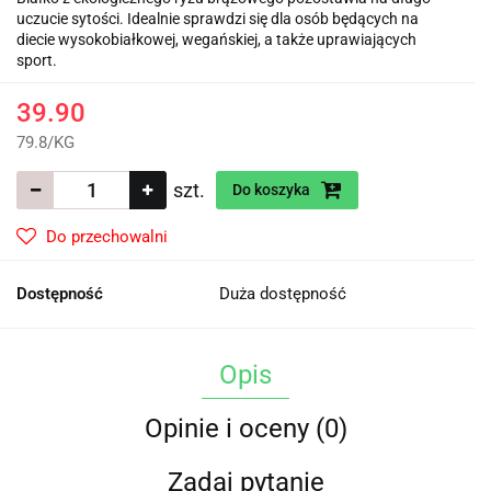
uczucie sytości. Idealnie sprawdzi się dla osób będących na
diecie wysokobiałkowej, wegańskiej, a także uprawiających
sport.
39.90
79.8
/
KG
szt.
Do koszyka
Do przechowalni
Dostępność
Duża dostępność
Opis
Opinie i oceny (0)
Zadaj pytanie