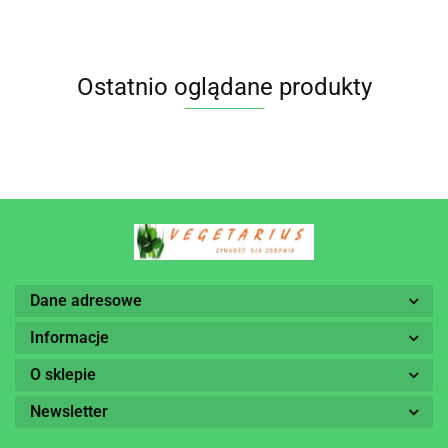
Ostatnio oglądane produkty
Dane adresowe
Informacje
O sklepie
Newsletter