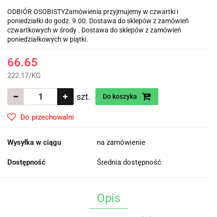
ODBIÓR OSOBISTYZamówienia przyjmujemy w czwartki i
poniedziałki do godz. 9.00. Dostawa do sklepów z zamówień
czwartkowych w środy . Dostawa do sklepów z zamówień
poniedziałkowych w piątki.
66.65
222.17
/
KG
szt.
Do koszyka
Do przechowalni
Wysyłka w ciągu
na zamówienie
Dostępność
Średnia dostępność
Opis