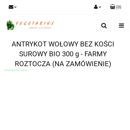
(
0
)
Zaloguj się
Zarejestruj się
Dodaj zgłoszenie
ANTRYKOT WOŁOWY BEZ KOŚCI
SUROWY BIO 300 g - FARMY
ROZTOCZA (NA ZAMÓWIENIE)