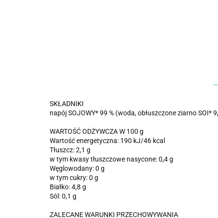
SKŁADNIKI
napój SOJOWY* 99 % (woda, obłuszczone ziarno SOI* 9,2 %
WARTOŚĆ ODŻYWCZA W 100 g
Wartość energetyczna: 190 kJ/46 kcal
Tłuszcz: 2,1 g
w tym kwasy tłuszczowe nasycone: 0,4 g
Węglowodany: 0 g
w tym cukry: 0 g
Białko: 4,8 g
Sól: 0,1 g
ZALECANE WARUNKI PRZECHOWYWANIA