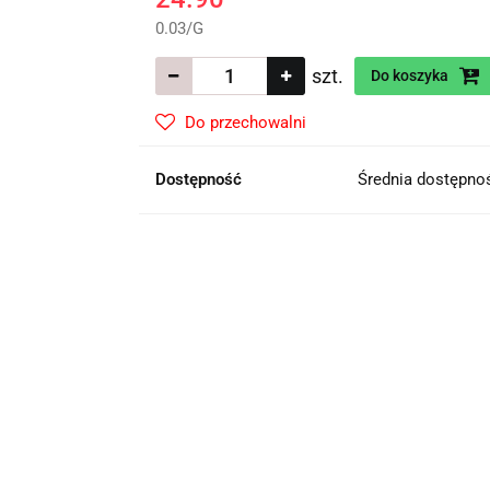
0.03
/
G
szt.
Do koszyka
Do przechowalni
Dostępność
Średnia dostępn