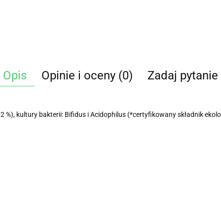
Opis
Opinie i oceny (0)
Zadaj pytanie
), kultury bakterii: Bifidus i Acidophilus (*certyfikowany składnik ekol